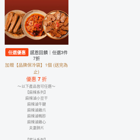
任選優惠
感恩回饋｜任選3件
7折
加贈【品牌保冷袋】1個 (送完為
止)
優惠
7
折
～以下產品皆可任選～
【麻辣系列】
麻辣滷小豆干
麻辣滷牛腱
麻辣滷雞爪
麻辣滷鴨胗
麻辣滷雞心
夫妻肺片
【蜜汁系列】