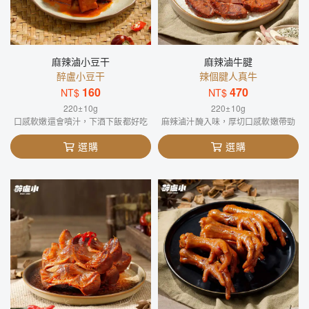
麻辣滷小豆干
麻辣滷牛腱
醉盧小豆干
辣個腱人真牛
160
470
NT$
NT$
220±10g
220±10g
口感軟嫩還會噴汁，下酒下飯都好吃
麻辣滷汁醃入味，厚切口感軟嫩帶勁
選購
選購