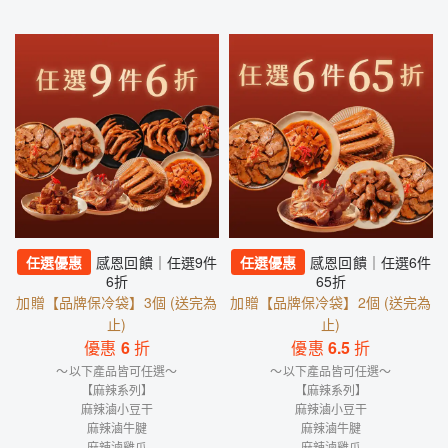
任選優惠
感恩回饋｜任選9件
任選優惠
感恩回饋｜任選6件
6折
65折
加贈【品牌保冷袋】3個 (送完為
加贈【品牌保冷袋】2個 (送完為
止)
止)
優惠
6
折
優惠
6.5
折
～以下產品皆可任選～
～以下產品皆可任選～
【麻辣系列】
【麻辣系列】
麻辣滷小豆干
麻辣滷小豆干
麻辣滷牛腱
麻辣滷牛腱
麻辣滷雞爪
麻辣滷雞爪