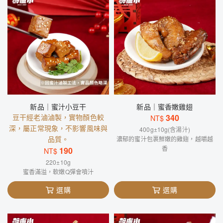
新品｜蜜汁小豆干
新品｜蜜香嫩雞翅
豆干經老滷滷製，實物顏色較
340
NT$
深，屬正常現象，不影響風味與
400g±10g(含湯汁)
品質。
濃郁的蜜汁包裹鮮嫩的雞翅，越嚼越
香
190
NT$
220±10g
蜜香滿溢，軟嫩Q彈會噴汁
選購
選購