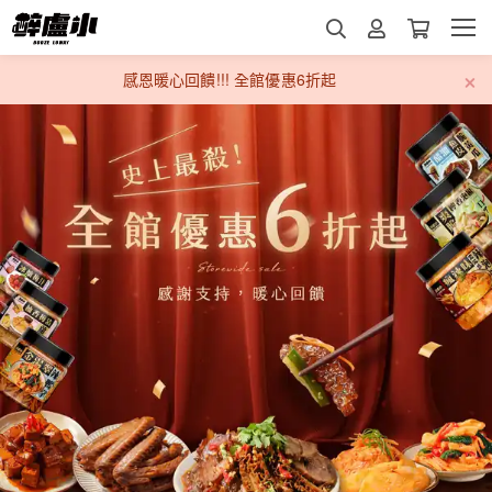
感恩暖心回饋!!! 全館優惠6折起