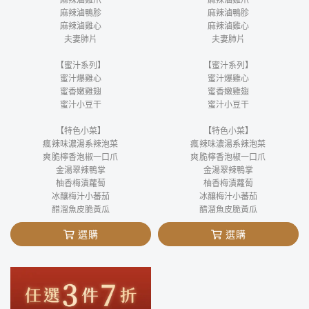
麻辣滷鴨胗
麻辣滷鴨胗
麻辣滷雞心
麻辣滷雞心
夫妻肺片
夫妻肺片
【蜜汁系列】
【蜜汁系列】
蜜汁爆雞心
蜜汁爆雞心
蜜香嫩雞翅
蜜香嫩雞翅
蜜汁小豆干
蜜汁小豆干
【特色小菜】
【特色小菜】
瘋辣味濃湯系辣泡菜
瘋辣味濃湯系辣泡菜
爽脆檸香泡椒一口爪
爽脆檸香泡椒一口爪
金湯翠辣鴨掌
金湯翠辣鴨掌
柚香梅漬蘿蔔
柚香梅漬蘿蔔
冰釀梅汁小蕃茄
冰釀梅汁小蕃茄
醋溜魚皮脆黃瓜
醋溜魚皮脆黃瓜
選購
選購