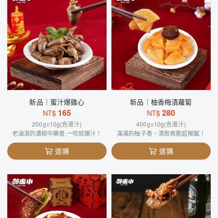
新品｜蜜汁爆雞心
新品｜柚香梅漬蘿蔔
165
280
NT$
NT$
200g±10g(含湯汁)
400g±10g(含湯汁)
老滷湯的濃郁中藥香,一咬就爆汁！
滿滿的柚子香，清新爽脆超解膩！
選購
選購