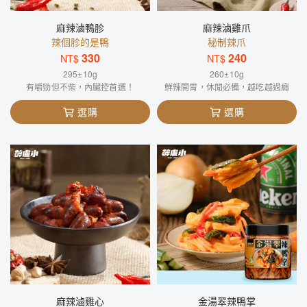
麻辣滷鴨胗
麻辣滷雞爪
辣個胗的是鴨
秘制辣爪
330
240
NT$
NT$
295±10g
260±10g
有嚼勁但不柴，內臟控首選！
鮮辣開胃，休閒必備，越吃越過癮
選購
選購
麻辣滷雞心
金湯翠辣鴨掌