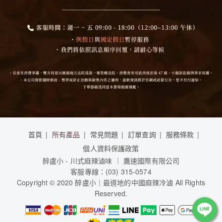
首頁
所有產品
常見問題
訂單查詢
服務條款
個人資料保護政策
醉盧小 - 川式麻辣滷味 ｜ 鷹速國際有限公司
客服專線：(03) 315-0574
Copyright © 2020 醉盧小｜最道地的中國麻辣冷滷 All Rights
Reserved.