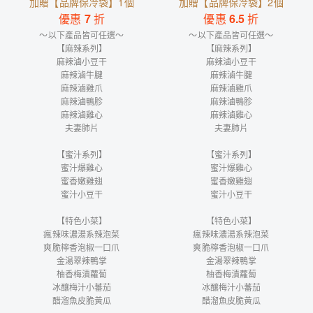
加贈【品牌保冷袋】1個
加贈【品牌保冷袋】2個
優惠
7
折
優惠
6.5
折
～以下產品皆可任選～
～以下產品皆可任選～
【麻辣系列】
【麻辣系列】
麻辣滷小豆干
麻辣滷小豆干
麻辣滷牛腱
麻辣滷牛腱
麻辣滷雞爪
麻辣滷雞爪
麻辣滷鴨胗
麻辣滷鴨胗
麻辣滷雞心
麻辣滷雞心
夫妻肺片
夫妻肺片
【蜜汁系列】
【蜜汁系列】
蜜汁爆雞心
蜜汁爆雞心
蜜香嫩雞翅
蜜香嫩雞翅
蜜汁小豆干
蜜汁小豆干
【特色小菜】
【特色小菜】
瘋辣味濃湯系辣泡菜
瘋辣味濃湯系辣泡菜
爽脆檸香泡椒一口爪
爽脆檸香泡椒一口爪
金湯翠辣鴨掌
金湯翠辣鴨掌
柚香梅漬蘿蔔
柚香梅漬蘿蔔
冰釀梅汁小蕃茄
冰釀梅汁小蕃茄
醋溜魚皮脆黃瓜
醋溜魚皮脆黃瓜