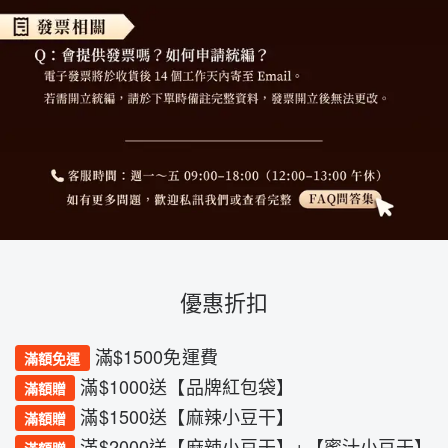
優惠折扣
滿$1500免運費
滿額免運
滿$1000送【品牌紅包袋】
滿額贈
滿$1500送【麻辣小豆干】
滿額贈
滿$2000送【麻辣小豆干】+【蜜汁小豆干】