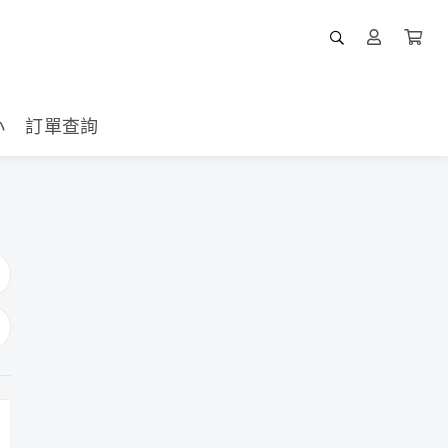
小
訂單查詢