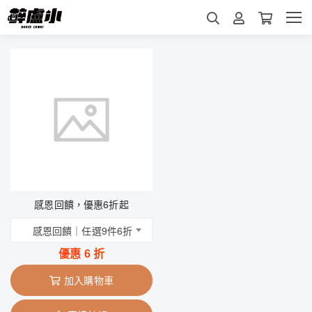
感恩回饋，優惠6折起
感恩回饋｜任選9件6折
優惠
6
折
加入購物車